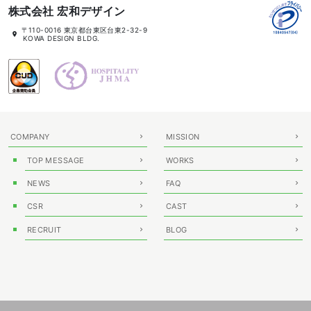
株式会社 宏和デザイン
所
〒110-0016 東京都台東区台東2-32-9
在
KOWA DESIGN BLDG.
地
COMPANY
MISSION
TOP MESSAGE
WORKS
NEWS
FAQ
CSR
CAST
RECRUIT
BLOG