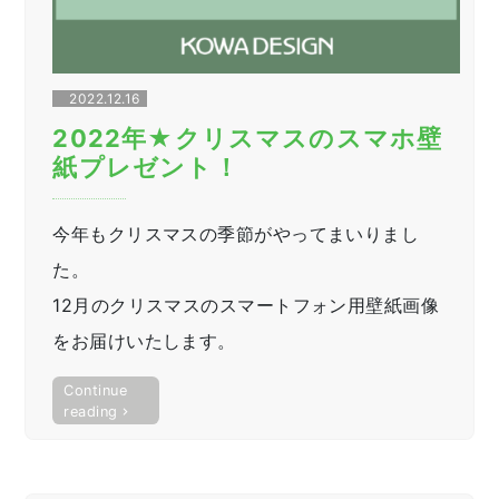
2022.12.16
2022年★クリスマスのスマホ壁
紙プレゼント！
今年もクリスマスの季節がやってまいりまし
た。
12月のクリスマスのスマートフォン用壁紙画像
をお届けいたします。
Continue
“2022
reading
年
★
ク
リ