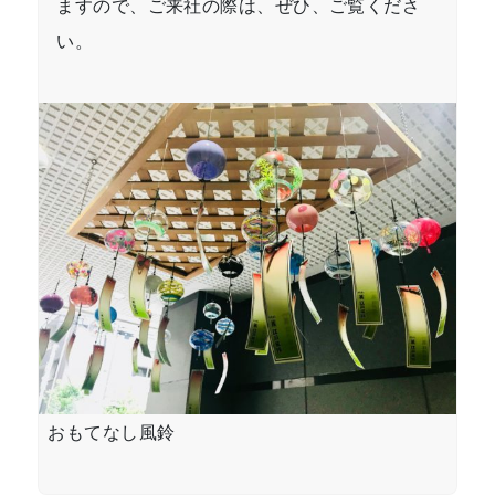
ますので、ご来社の際は、ぜひ、ご覧くださ
い。
おもてなし風鈴